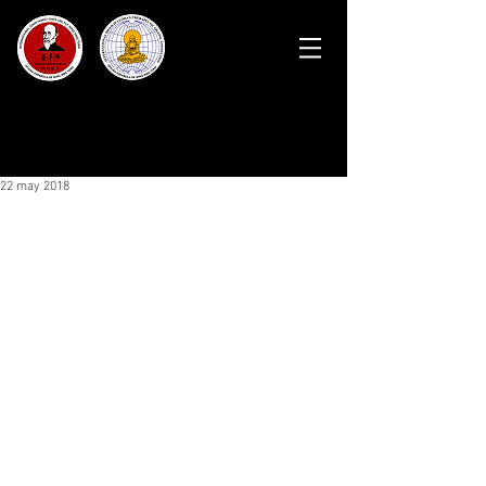
22 may 2018