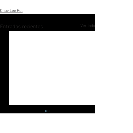
Choy Lee Fut
Ver todo
Entradas recientes