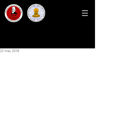
22 may 2018