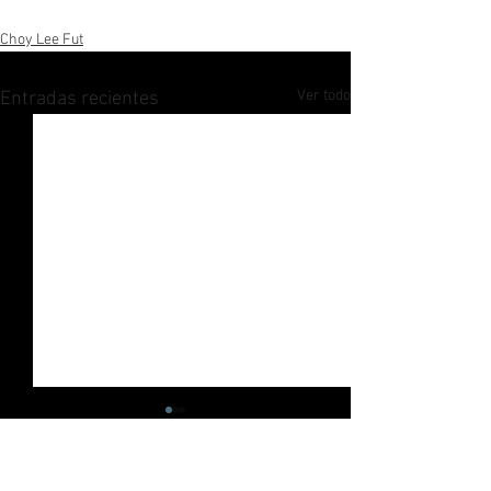
Choy Lee Fut
Ver todo
Entradas recientes