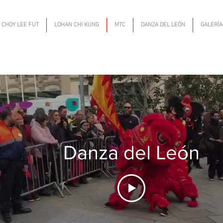
CHOY LEE FUT
LOHAN CHI KUNG
MTC
DANZA DEL LEÓN
GALERÍA
Danza del León